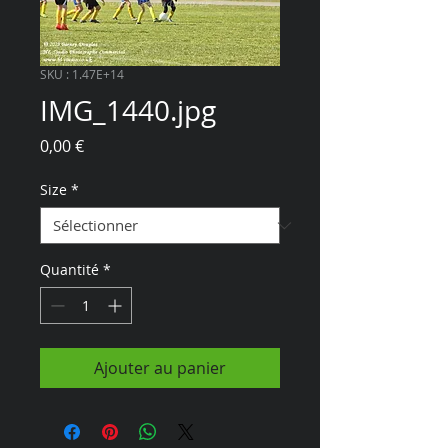
SKU : 1.47E+14
IMG_1440.jpg
Prix
0,00 €
Size
*
Quantité
*
Ajouter au panier