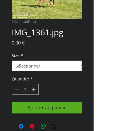
SKU : 1.40E+14
IMG_1361.jpg
Prix
0,00 €
Size
*
Quantité
*
Ajouter au panier