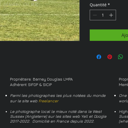
Quantité
*
Aj
Propriétaire: Barney Douglas LMPA
Prop
Adhérent SIFGP & SICIP
Memb
Parmi les photographes les plus notées du monde
One 
sur le site web
Freelancer
worl
Le photographe local le mieux noté dans le West
High
Sussex (Angleterre) sur les sites web Yell et Google
Suss
2017-2022. Domicilié en France depuis 2022.
(whe