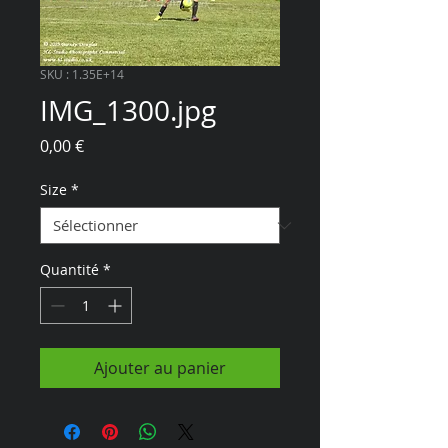
SKU : 1.35E+14
IMG_1300.jpg
Prix
0,00 €
Size
*
Quantité
*
Ajouter au panier