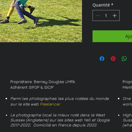
Quantité
*
Aj
Propriétaire: Barney Douglas LMPA
Prop
Adhérent SIFGP & SICIP
Memb
Parmi les photographes les plus notées du monde
One 
sur le site web
Freelancer
worl
Le photographe local le mieux noté dans le West
High
Sussex (Angleterre) sur les sites web Yell et Google
Suss
2017-2022. Domicilié en France depuis 2022.
(whe