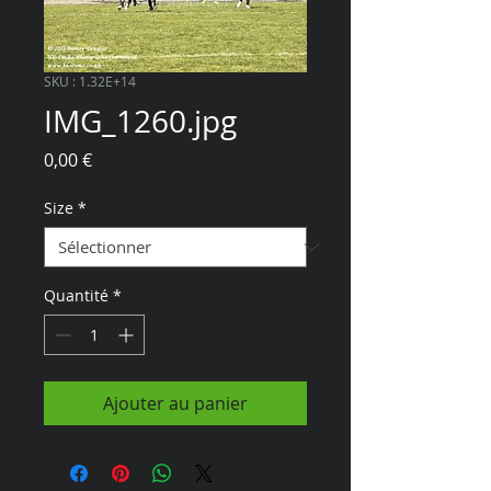
SKU : 1.32E+14
IMG_1260.jpg
Prix
0,00 €
Size
*
Quantité
*
Ajouter au panier