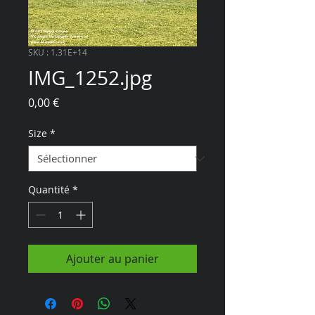
SKU : 1.31E+14
IMG_1252.jpg
Prix
0,00 €
Size
*
Quantité
*
Ajouter au panier