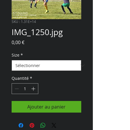
SKU : 1.31E+14
IMG_1250.jpg
Prix
0,00 €
Size
*
Quantité
*
Ajouter au panier