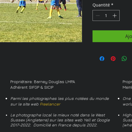
Quantité
*
Aj
Propriétaire: Barney Douglas LMPA
Prop
Adhérent SIFGP & SICIP
Memb
Parmi les photographes les plus notées du monde
One 
sur le site web
Freelancer
worl
Le photographe local le mieux noté dans le West
High
Sussex (Angleterre) sur les sites web Yell et Google
Suss
2017-2022. Domicilié en France depuis 2022.
(whe