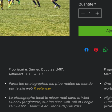
Quantité
*
Aj
Propriétaire: Barney Douglas LMPA
Prop
Adhérent SIFGP & SICIP
Memb
Parmi les photographes les plus notées du monde
One 
sur le site web
Freelancer
worl
Le photographe local le mieux noté dans le West
High
Sussex (Angleterre) sur les sites web Yell et Google
Suss
2017-2022. Domicilié en France depuis 2022.
(whe