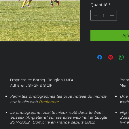
Quantité
*
Aj
Propriétaire: Barney Douglas LMPA
Prop
Adhérent SIFGP & SICIP
Memb
Parmi les photographes les plus notées du monde
One 
sur le site web
Freelancer
worl
Le photographe local le mieux noté dans le West
High
Sussex (Angleterre) sur les sites web Yell et Google
Suss
2017-2022. Domicilié en France depuis 2022.
(whe