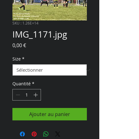
SKU : 1.26E+14
IMG_1171.jpg
Prix
0,00 €
Size
*
Quantité
*
Ajouter au panier