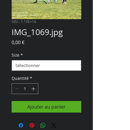
SKU : 1.19E+14
IMG_1069.jpg
Prix
0,00 €
Size
*
Quantité
*
Ajouter au panier