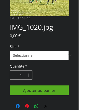
SKU : 1.16E+14
IMG_1020.jpg
Prix
0,00 €
Size
*
Quantité
*
Ajouter au panier