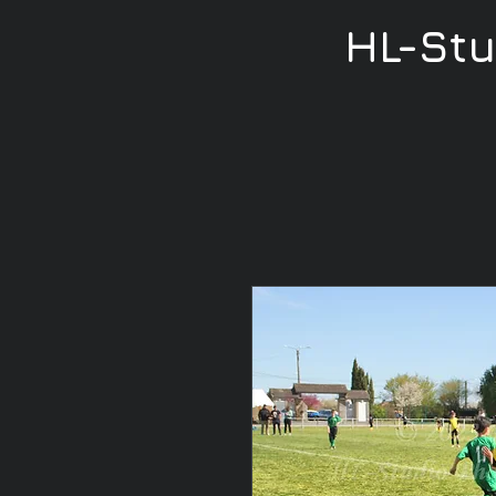
HL-St