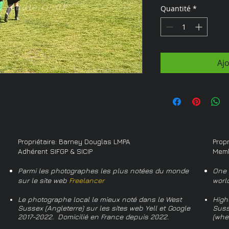
Quantité
*
Aj
Propriétaire: Barney Douglas LMPA
Prop
Adhérent SIFGP & SICIP
Memb
Parmi les photographes les plus notées du monde
One 
sur le site web
Freelancer
worl
Le photographe local le mieux noté dans le West
High
Sussex (Angleterre) sur les sites web Yell et Google
Suss
2017-2022. Domicilié en France depuis 2022.
(whe