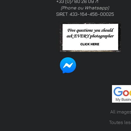
+33 (0)7 80 28 09 71
(Phone ou Whatsapp)
SIRET: 433-164-456-00025
All image
Toutes les