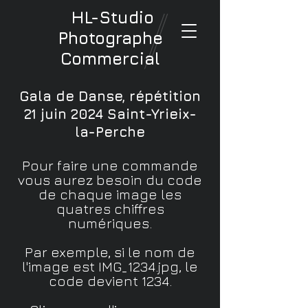
HL-Studio
Photographe
Commercial
Gala de Danse, répétition
21 juin 2024 Saint-Yrieix-
la-Perche
Pour faire une commande
vous aurez besoin du code
de chaque image les
quatres chiffres
numériques.
Par exemple, si le nom de
l'image est IMG_1234.jpg, le
code devient 1234.