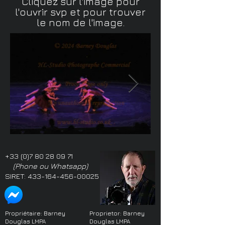
Cliquez sur l'image pour
l'ouvrir svp et pour trouver
le nom de l'image.
+33 (0)7 80 28 09 71
(Phone ou Whatsapp)
SIRET:
433-164-456-00025
Propriétaire: Barney
Proprietor: Barney
Douglas LMPA
Douglas LMPA