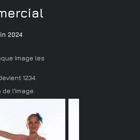
ercial
in 2024
aque image les
devient 1234.
 de l'image.