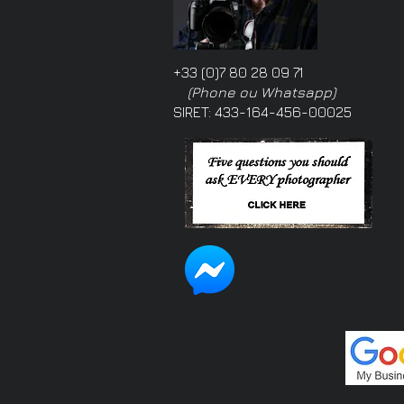
+33 (0)7 80 28 09 71
(Phone ou Whatsapp)
SIRET: 433-164-456-00025