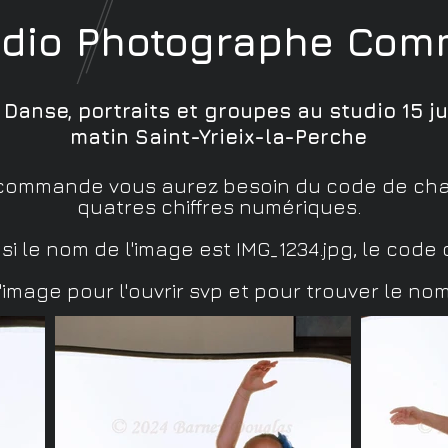
udio
Photographe
Comm
 Danse, portraits et groupes au studio 15 ju
matin Saint-Yrieix-la-Perche
 commande vous aurez besoin du code de ch
quatres chiffres numériques.
si le nom de l'image est IMG_1234.jpg, le code 
l'image pour l'ouvrir svp et pour trouver le nom