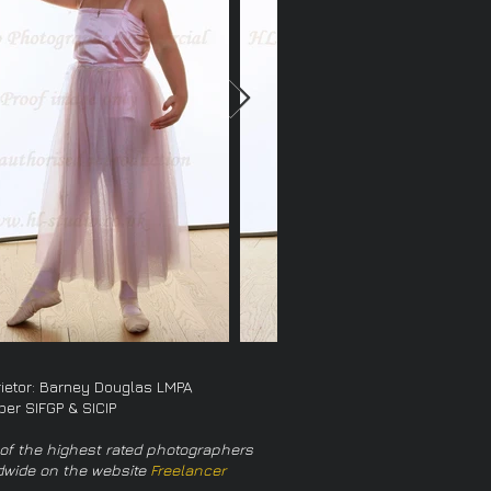
rietor: Barney Douglas LMPA
er SIFGP & SICIP
of the highest rated photographers
dwide on the website
Freelancer